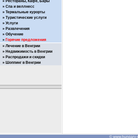
Рестораны, Кафе, Бары
Спа и веллнесс
Термальные курорты
Туристические услуги
Услуги
Развлечения
Обучение
Горячие предложения
Лечение в Венгрии
Недвижимость в Венгрии
Распродажи и скидки
Шоппинг в Венгрии
©
www.hungary-