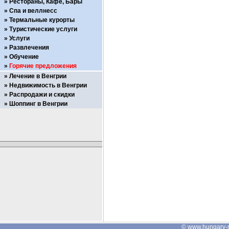
Рестораны, Кафе, Бары
Спа и веллнесс
Термальные курорты
Туристические услуги
Услуги
Развлечения
Обучение
Горячие предложения
Лечение в Венгрии
Недвижимость в Венгрии
Распродажи и скидки
Шоппинг в Венгрии
©
www.hungary-