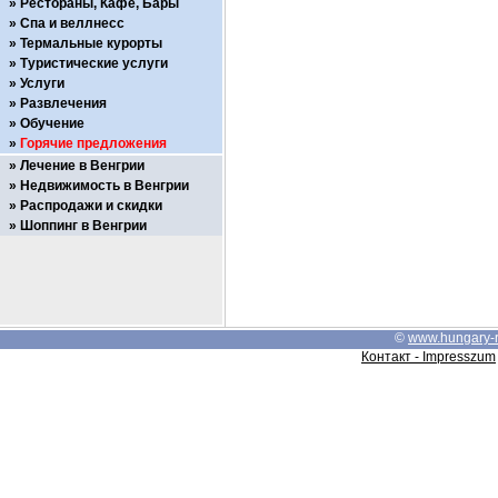
Рестораны, Кафе, Бары
Спа и веллнесс
Термальные курорты
Туристические услуги
Услуги
Развлечения
Обучение
Горячие предложения
Лечение в Венгрии
Недвижимость в Венгрии
Распродажи и скидки
Шоппинг в Венгрии
©
www.hungary-
Контакт - Impresszum