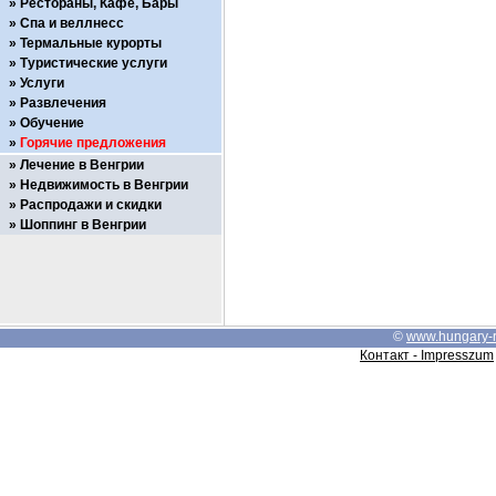
Рестораны, Кафе, Бары
Спа и веллнесс
Термальные курорты
Туристические услуги
Услуги
Развлечения
Обучение
Горячие предложения
Лечение в Венгрии
Недвижимость в Венгрии
Распродажи и скидки
Шоппинг в Венгрии
©
www.hungary-
Контакт - Impresszum