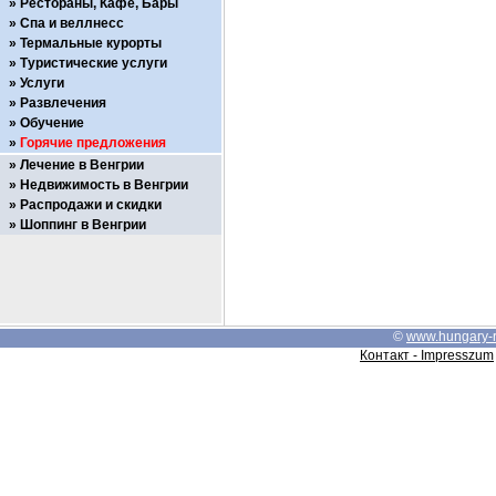
Рестораны, Кафе, Бары
Спа и веллнесс
Термальные курорты
Туристические услуги
Услуги
Развлечения
Обучение
Горячие предложения
Лечение в Венгрии
Недвижимость в Венгрии
Распродажи и скидки
Шоппинг в Венгрии
©
www.hungary-
Контакт - Impresszum