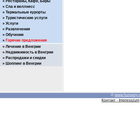
Рестораны, Кафе, Бары
Спа и веллнесс
Термальные курорты
Туристические услуги
Услуги
Развлечения
Обучение
Горячие предложения
Лечение в Венгрии
Недвижимость в Венгрии
Распродажи и скидки
Шоппинг в Венгрии
©
www.hungary-
Контакт - Impresszum