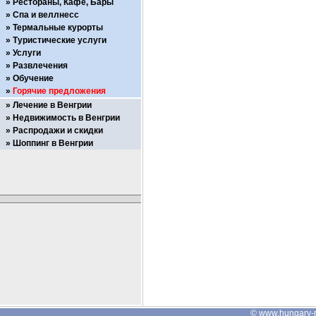
Рестораны, Кафе, Бары
Спа и веллнесс
Термальные курорты
Туристические услуги
Услуги
Развлечения
Обучение
Горячие предложения
Лечение в Венгрии
Недвижимость в Венгрии
Распродажи и скидки
Шоппинг в Венгрии
©
www.hungary-