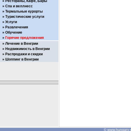
Рестораны, Кафе, Бары
Спа и веллнесс
Термальные курорты
Туристические услуги
Услуги
Развлечения
Обучение
Горячие предложения
Лечение в Венгрии
Недвижимость в Венгрии
Распродажи и скидки
Шоппинг в Венгрии
©
www.hungary-