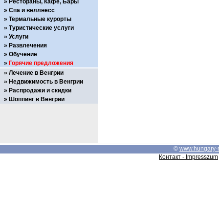
Рестораны, Кафе, Бары
Спа и веллнесс
Термальные курорты
Туристические услуги
Услуги
Развлечения
Обучение
Горячие предложения
Лечение в Венгрии
Недвижимость в Венгрии
Распродажи и скидки
Шоппинг в Венгрии
©
www.hungary-
Контакт - Impresszum