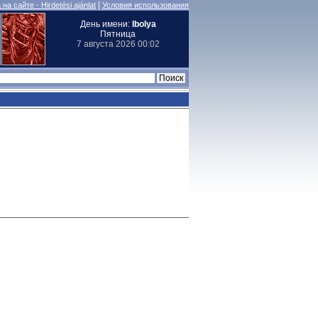
|
на сайте - Hirdetési ajánlat
Условия использования
День имени:
Ibolya
Пятница
7 августа 2026 00:02