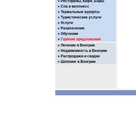
Рестораны, Кафе, Бары
Спа и веллнесс
Термальные курорты
Туристические услуги
Услуги
Развлечения
Обучение
Горячие предложения
Лечение в Венгрии
Недвижимость в Венгрии
Распродажи и скидки
Шоппинг в Венгрии