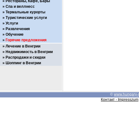
Рестораны, Кафе, Бары
Спа и веллнесс
Термальные курорты
Туристические услуги
Услуги
Развлечения
Обучение
Горячие предложения
Лечение в Венгрии
Недвижимость в Венгрии
Распродажи и скидки
Шоппинг в Венгрии
©
www.hungary-
Контакт - Impresszum