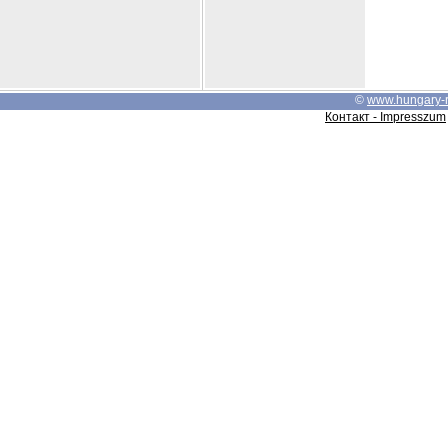
©
www.hungary-
Контакт - Impresszum