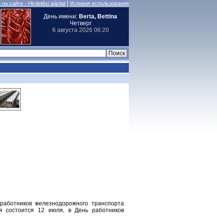
|
на сайте - Hirdetési ajánlat
Условия использования
День имени:
Berta, Bettina
Четверг
6 августа 2026 06:20
работников железнодорожного транспорта
я состоится 12 июля, в День работников