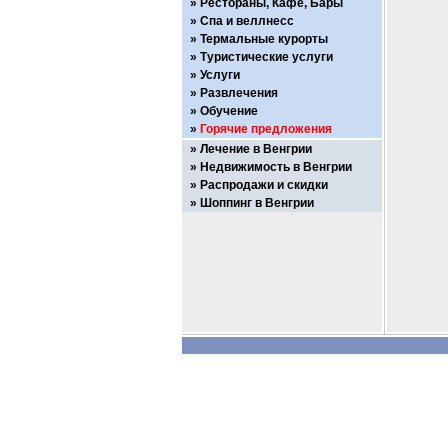
Рестораны, Кафе, Бары
Спа и веллнесс
Термальные курорты
Туристические услуги
Услуги
Развлечения
Обучение
Горячие предложения
Лечение в Венгрии
Недвижимость в Венгрии
Распродажи и скидки
Шоппинг в Венгрии