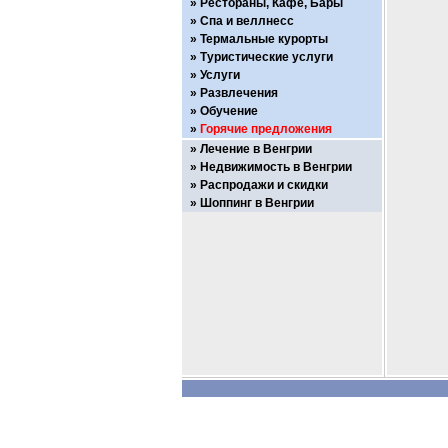
Рестораны, Кафе, Бары
Спа и веллнесс
Термальные курорты
Туристические услуги
Услуги
Развлечения
Обучение
Горячие предложения
Лечение в Венгрии
Недвижимость в Венгрии
Распродажи и скидки
Шоппинг в Венгрии