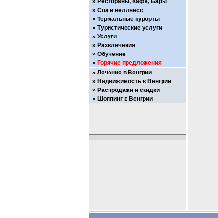
Рестораны, Кафе, Бары
Спа и веллнесс
Термальные курорты
Туристические услуги
Услуги
Развлечения
Обучение
Горячие предложения
Лечение в Венгрии
Недвижимость в Венгрии
Распродажи и скидки
Шоппинг в Венгрии