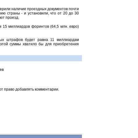
верили наличие проездных документов почти
ию страны - и установили, что от 20 до 30
ют проезд.
м 15 миллиардов форинтов (64,5 млн. евро)
ных штрафов будет равна 11 миллиардам
о этой суммы хватило бы для приобретения
ев
ют право добавлять комментарии.