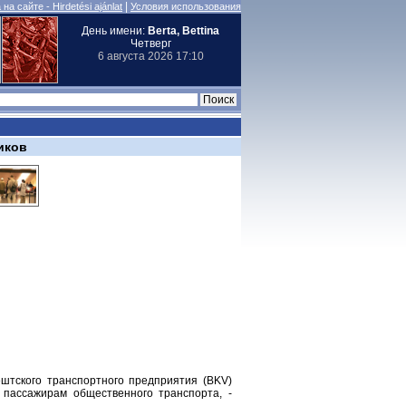
|
на сайте - Hirdetési ajánlat
Условия использования
День имени:
Berta, Bettina
Четверг
6 августа 2026 17:10
иков
штского транспортного предприятия (BKV)
пассажирам общественного транспорта, -