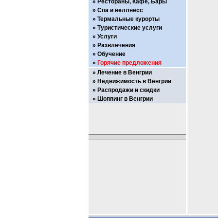
Рестораны, Кафе, Бары
Спа и веллнесс
Термальные курорты
Туристические услуги
Услуги
Развлечения
Обучение
Горячие предложения
Лечение в Венгрии
Недвижимость в Венгрии
Распродажи и скидки
Шоппинг в Венгрии