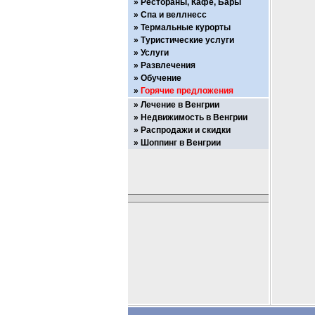
Рестораны, Кафе, Бары
Спа и веллнесс
Термальные курорты
Туристические услуги
Услуги
Развлечения
Обучение
Горячие предложения
Лечение в Венгрии
Недвижимость в Венгрии
Распродажи и скидки
Шоппинг в Венгрии