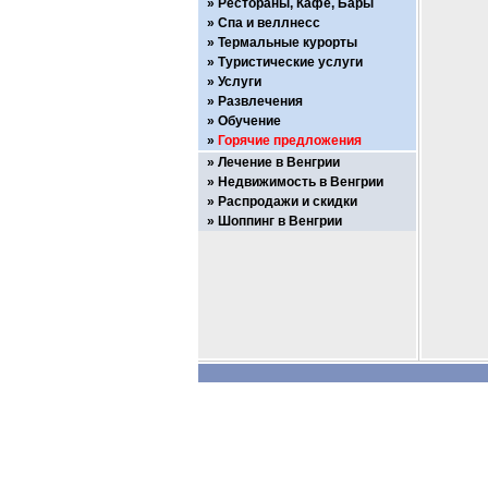
Рестораны, Кафе, Бары
Спа и веллнесс
Термальные курорты
Туристические услуги
Услуги
Развлечения
Обучение
Горячие предложения
Лечение в Венгрии
Недвижимость в Венгрии
Распродажи и скидки
Шоппинг в Венгрии