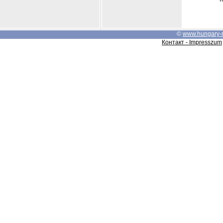
©
www.hungary-
Контакт - Impresszum