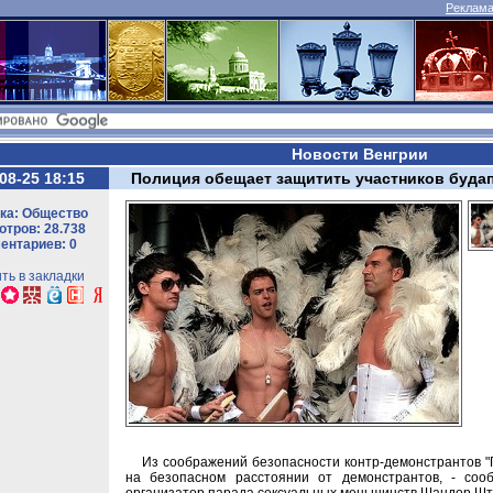
Реклама 
Новости Венгрии
08-25 18:15
Полиция обещает защитить участников будап
ка: Общество
тров: 28.738
ентариев: 0
ть в закладки
Из соображений безопасности контр-демонстрантов "П
на безопасном расстоянии от демонстрантов, - соо