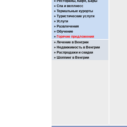
Рестораны, Кафе, Бары
Спа и веллнесс
Термальные курорты
Туристические услуги
Услуги
Развлечения
Обучение
Горячие предложения
Лечение в Венгрии
Недвижимость в Венгрии
Распродажи и скидки
Шоппинг в Венгрии