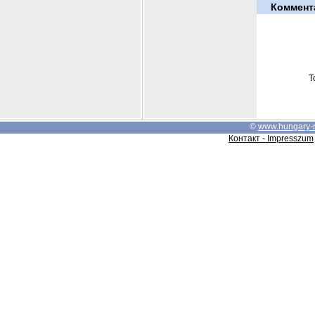
Коммент
Т
©
www.hungary-
Контакт - Impresszum