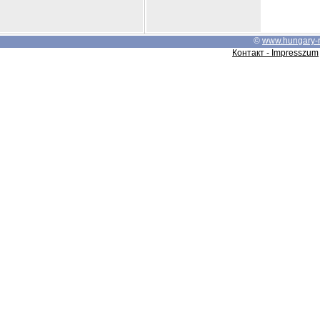
©
www.hungary-
Контакт - Impresszum