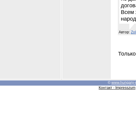
догов
Всем 
народ
Автор:
Zo
Только
©
www.hungary-
Контакт - Impresszum