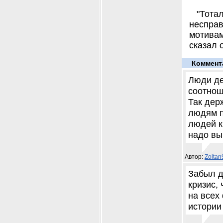
"Тота
неспра
мотива
сказал 
Коммент
Люди де
соотнош
Так дер
людям п
людей к 
надо вы
Автор:
Zolta
Забыл д
кризис,
на всех
истории