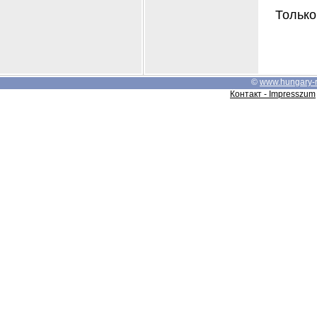
Только
©
www.hungary-
Контакт - Impresszum