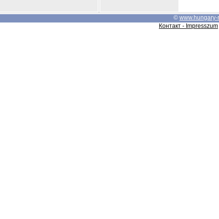
©
www.hungary-
Контакт - Impresszum