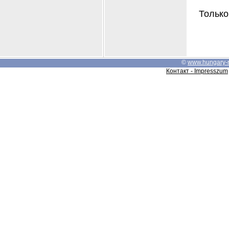
Только
©
www.hungary-
Контакт - Impresszum