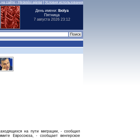
|
на сайте - Hirdetési ajánlat
Условия использования
День имени:
Ibolya
Пятница
7 августа 2026 23:12
находящихся на пути миграции, - сообщил
мите Евросоюза, - сообщает венгерское