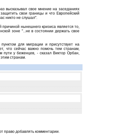
раз высказывал свое мнение на заседаниях
 защитить свои границы и что Европейский
нас никто не слушал".
й причиной нынешнего кризиса является то,
нской зоне "...не в состоянии держать свое
пунктом для миграции и присутствует на
ет, что сейчас важно помочь тем странам,
 пути у беженцев, - сказал Виктор Орбан,
 этим странам.
ют право добавлять комментарии.