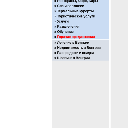
Рестораны, Кафе, Бары
Спа и веллнесс
Термальные курорты
Туристические услуги
Услуги
Развлечения
Обучение
Горячие предложения
Лечение в Венгрии
Недвижимость в Венгрии
Распродажи и скидки
Шоппинг в Венгрии