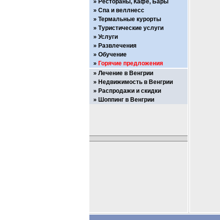
Рестораны, Кафе, Бары
Спа и веллнесс
Термальные курорты
Туристические услуги
Услуги
Развлечения
Обучение
Горячие предложения
Лечение в Венгрии
Недвижимость в Венгрии
Распродажи и скидки
Шоппинг в Венгрии