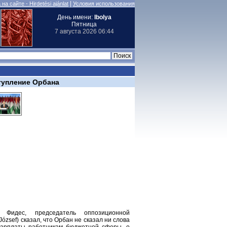
|
на сайте - Hirdetési ajánlat
Условия использования
День имени:
Ibolya
Пятница
7 августа 2026 06:44
тупление Орбана
Фидес, председатель оппозиционной
zsef) сказал, что Орбан не сказал ни слова