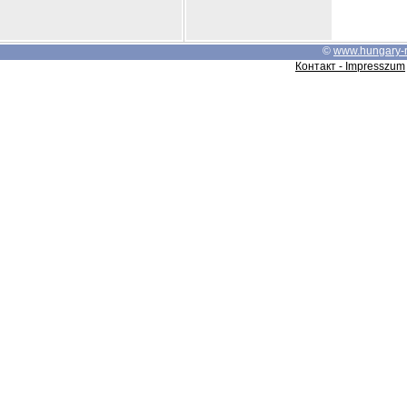
©
www.hungary-
Контакт - Impresszum