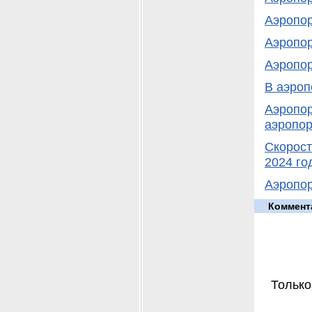
Аэропор
Аэропор
Аэропор
В аэроп
Аэропор
аэропор
Скорост
2024 го
Аэропор
Коммент
Только