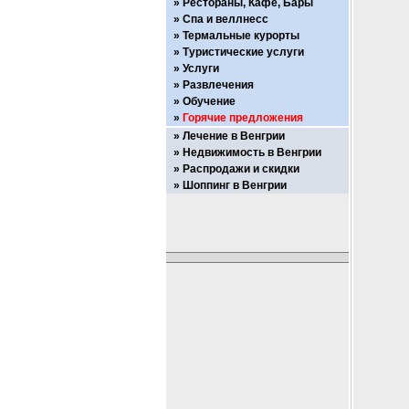
Рестораны, Кафе, Бары
Спа и веллнесс
Термальные курорты
Туристические услуги
Услуги
Развлечения
Обучение
Горячие предложения
Лечение в Венгрии
Недвижимость в Венгрии
Распродажи и скидки
Шоппинг в Венгрии