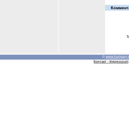
Коммент
Т
©
www.hungary-
Контакт - Impresszum