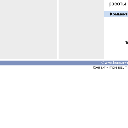
работы 
Коммент
Т
©
www.hungary-
Контакт - Impresszum