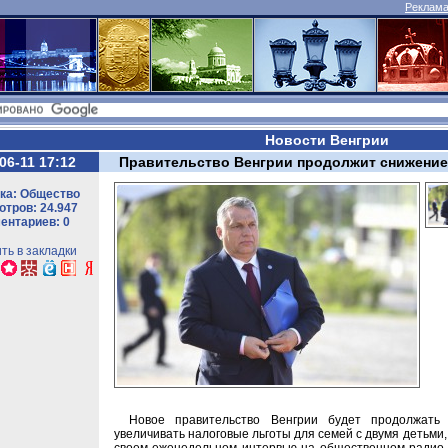
Реклама 
Новости Венгрии
06-11 17:12
Правительство Венгрии продолжит снижение 
ка: Общество
тров: 24.947
ентариев: 0
ть в закладки
Новое правительство Венгрии будет продолжать
увеличивать налоговые льготы для семей с двумя детьми