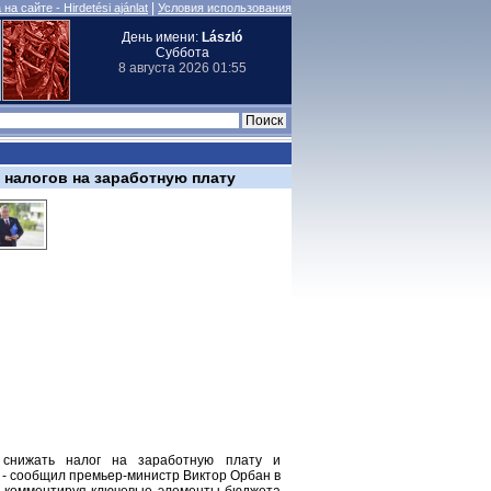
|
на сайте - Hirdetési ajánlat
Условия использования
День имени:
László
Суббота
8 августа 2026 01:55
налогов на заработную плату
 снижать налог на заработную плату и
, - сообщил премьер-министр Виктор Орбан в