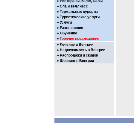
Рестораны, Кафе, Бары
Спа и веллнесс
Термальные курорты
Туристические услуги
Услуги
Развлечения
Обучение
Горячие предложения
Лечение в Венгрии
Недвижимость в Венгрии
Распродажи и скидки
Шоппинг в Венгрии