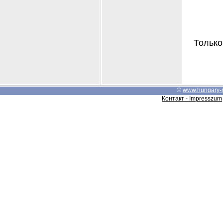
Только
©
www.hungary-
Контакт - Impresszum