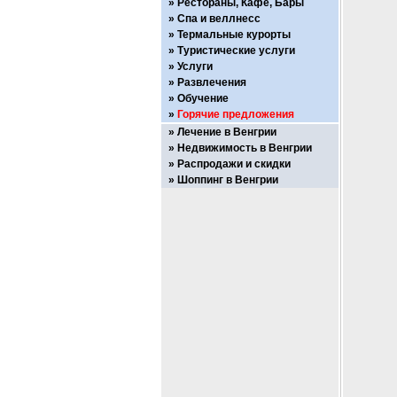
Рестораны, Кафе, Бары
Спа и веллнесс
Термальные курорты
Туристические услуги
Услуги
Развлечения
Обучение
Горячие предложения
Лечение в Венгрии
Недвижимость в Венгрии
Распродажи и скидки
Шоппинг в Венгрии