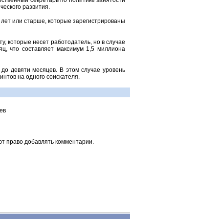
арственный секретарь по политике занятости
ческого развития.
 лет или старше, которые зарегистрированы
, которые несет работодатель, но в случае
яц, что составляет максимум 1,5 миллиона
до девяти месяцев. В этом случае уровень
нтов на одного соискателя.
ев
ют право добавлять комментарии.