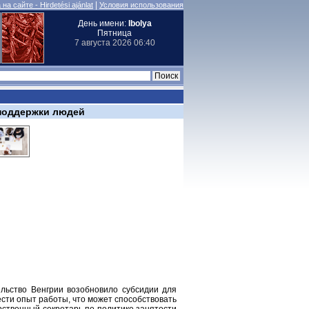
|
на сайте - Hirdetési ajánlat
Условия использования
День имени:
Ibolya
Пятница
7 августа 2026 06:40
поддержки людей
ельство Венгрии возобновило субсидии для
сти опыт работы, что может способствовать