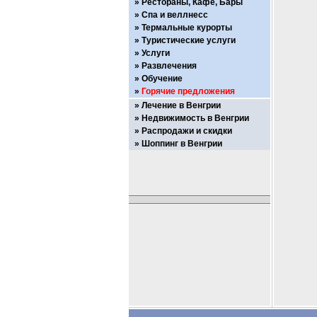
Рестораны, Кафе, Бары
Спа и веллнесс
Термальные курорты
Туристические услуги
Услуги
Развлечения
Обучение
Горячие предложения
Лечение в Венгрии
Недвижимость в Венгрии
Распродажи и скидки
Шоппинг в Венгрии