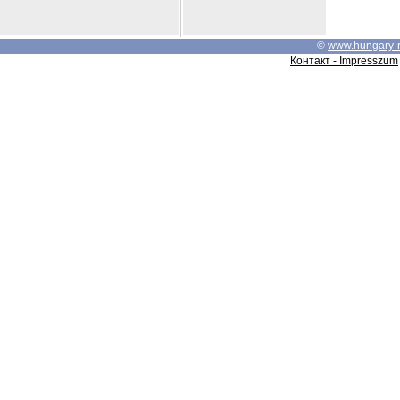
©
www.hungary-
Контакт - Impresszum