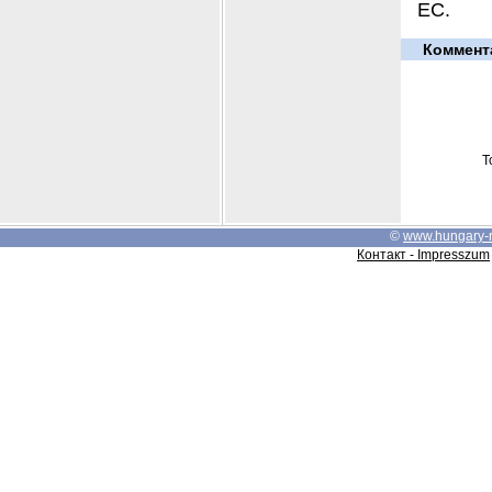
ЕС.
Коммент
Т
©
www.hungary-
Контакт - Impresszum