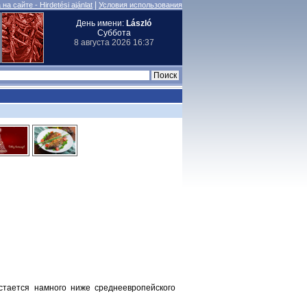
|
на сайте - Hirdetési ajánlat
Условия использования
День имени:
László
Суббота
8 августа 2026 16:37
тается намного ниже среднеевропейского