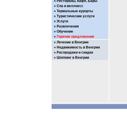
Рестораны, Кафе, Бары
Спа и веллнесс
Термальные курорты
Туристические услуги
Услуги
Развлечения
Обучение
Горячие предложения
Лечение в Венгрии
Недвижимость в Венгрии
Распродажи и скидки
Шоппинг в Венгрии