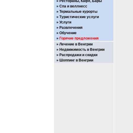
Рестораны, Кафе, Бары
Спа и веллнесс
Термальные курорты
Туристические услуги
Услуги
Развлечения
Обучение
Горячие предложения
Лечение в Венгрии
Недвижимость в Венгрии
Распродажи и скидки
Шоппинг в Венгрии