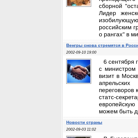
сборной "ост
Лидер женск
изобилующу
российским г
о рангах" в м
Венгры снова стремятся в Росс
2002-09-10 19:00
6 сентября 
с министром
визит в Моск
апрельских
переговоров 
статс-секр
европейскую
можем быть д
Новости страны
2002-09-03 11:02