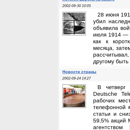
2002-09-30 10:05
28 июня 191
убил наследн
объявила вой
июля 1914 — 
как к корот
месяца, зате
рассчитывал,
другому быть 
Новости страны
2002-09-24 14:27
В четверг 
Deutsche Te
рабочих мес
телефонной м
статьи и сни
59,5% акций 
агентством 