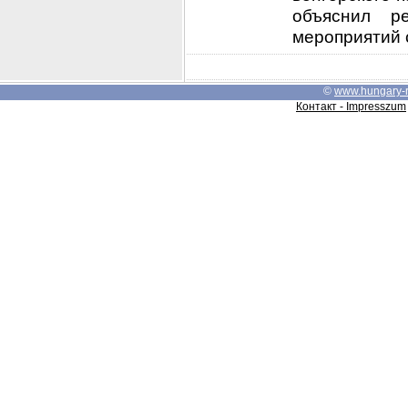
объяснил ре
мероприятий с
©
www.hungary-
Контакт - Impresszum