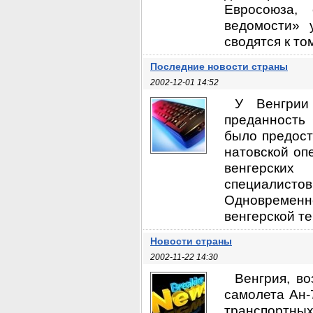
Евросоюза, 
ведомости» 
сводятся к тому
Последние новости страны
2002-12-01 14:52
У Венгрии
преданность
было предост
натовской оп
венгерских
специалистов
Одновремен
венгерской те
Новости страны
2002-11-22 14:30
Венгрия, в
самолета Ан-
транспортных