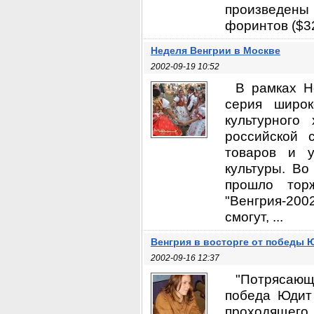
произведены 
форинтов ($32 
Неделя Венгрии в Москве
2002-09-19 10:52
В рамках Н
серия широк
культурного
российской 
товаров и у
культуры. Во
прошло тор
"Венгрия-20
смогут, ...
Венгрия в восторге от победы 
2002-09-16 12:37
"Потрясающ
победа Юдит 
проходящего