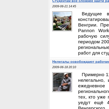
Студентам всё сложнее найти р
2009-06-21 14:45
Ведущие ве
констатиров
Венгрии. Пре
Pannon Work
рабочую сил
периодом 200
региональные
работ для сту
Нелегалы освобождают рабочие
2009-06-18 20:10
Примерно 1
нелегально, 
ежедневное
региональног
тех, кто уже 
уедут ещё 4
Венгерског