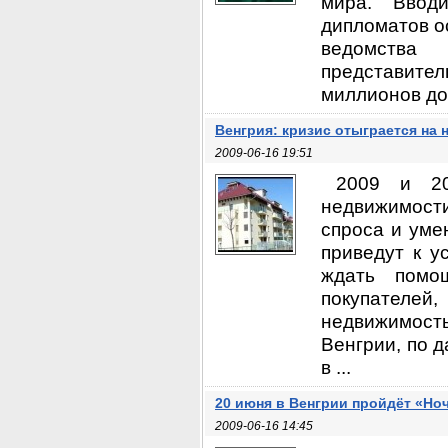
мира. Ввод
дипломатов о
ведомства
представител
миллионов дол
Венгрия: кризис отыграется на
2009-06-16 19:51
2009 и 20
недвижимости 
спроса и уме
приведут к у
ждать помо
покупателе
недвижимост
Венгрии, по 
в ...
20 июня в Венгрии пройдёт «Но
2009-06-16 14:45