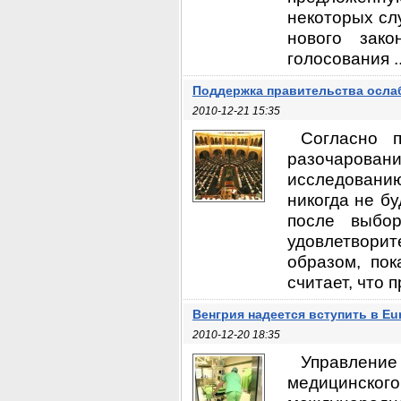
некоторых сл
нового зак
голосования ..
Поддержка правительства осла
2010-12-21 15:35
Согласно п
разочаровани
исследовани
никогда не б
после выбор
удовлетворит
образом, пок
считает, что 
Венгрия надеется вступить в Eur
2010-12-20 18:35
Управление 
медицинского