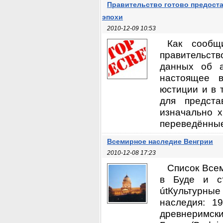
Правительство готово предоста
эпохи
2010-12-09 10:53
Как сообщ
правительств
данных об а
настоящее в
юстиции и в 
для предста
изначально х
переведённые
Всемирное наследие Венгрии
2010-12-08 17:23
Список Всем
в Буде и ст
útКультурные
наследия: 1
древнеримски