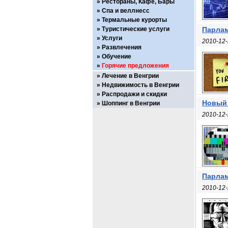
Рестораны, Кафе, Бары
Спа и веллнесс
Термальные курорты
Туристические услуги
Парлам
Услуги
2010-12-
Развлечения
Обучение
Горячие предложения
Лечение в Венгрии
Недвижимость в Венгрии
Распродажи и скидки
Новый 
Шоппинг в Венгрии
2010-12-
Парлам
2010-12-