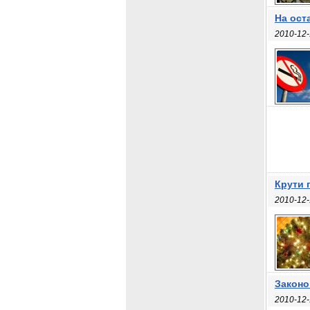
На ост
2010-12-
Крути 
2010-12-
Законо
2010-12-