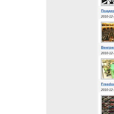
Поддер
2010-12-
Венгри
2010-12-
Freedo
2010-12-