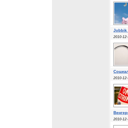
Jobbik
2010-12-
Социал
2010-12-
Венгер
2010-12-