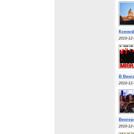
Ксеноф
2010-12-
В Венг
2010-12-
Венгер
2010-12-