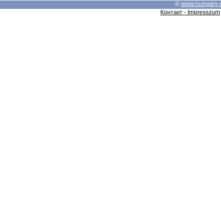
©
www.hungary-
Контакт - Impresszum