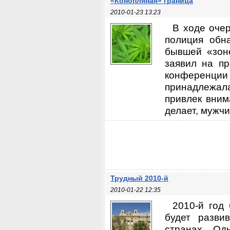
«Конопляная» граница
2010-01-23 13:23
В ходе оче
полиция обн
бывшей «зоне
заявил на пр
конференции
принадлежала
привлек вним
делает, мужчи
Трудный 2010-й
2010-01-22 12:35
2010-й год
будет разви
странах. Од