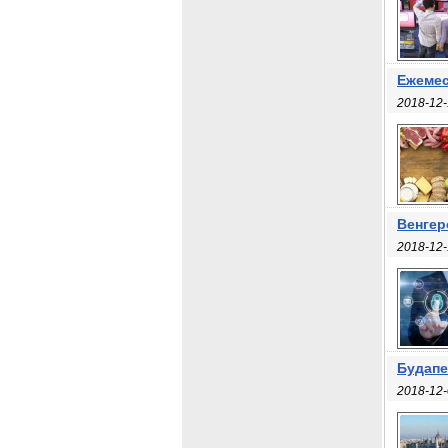
Ежемес
2018-12-
Венгер
2018-12-
Будапе
2018-12-