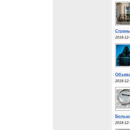
Страны
2018-12-
Объявл
2018-12-
Больши
2018-12-