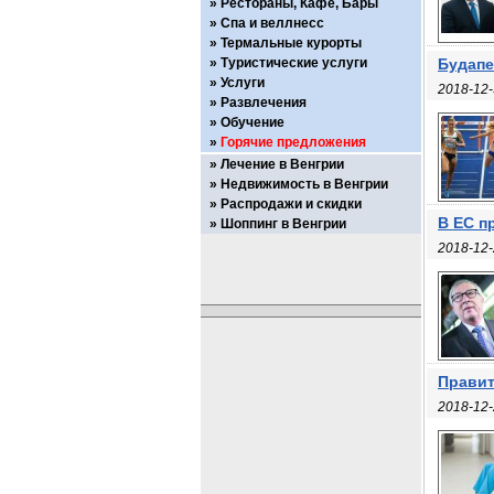
Рестораны, Кафе, Бары
Спа и веллнесс
Термальные курорты
Туристические услуги
Будапе
Услуги
2018-12-
Развлечения
Обучение
Горячие предложения
Лечение в Венгрии
Недвижимость в Венгрии
Распродажи и скидки
В ЕС п
Шоппинг в Венгрии
2018-12-
Правит
2018-12-