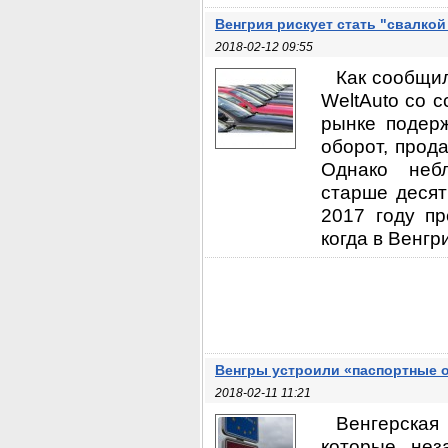
Венгрия рискует стать "свалко
2018-02-12 09:55
Как сообщи
WeltAuto со 
рынке подер
оборот, прод
Однако небл
старше десят
2017 году п
когда в Венгр
Венгры устроили «паспортные 
2018-02-11 11:21
Венгерская
которые нез