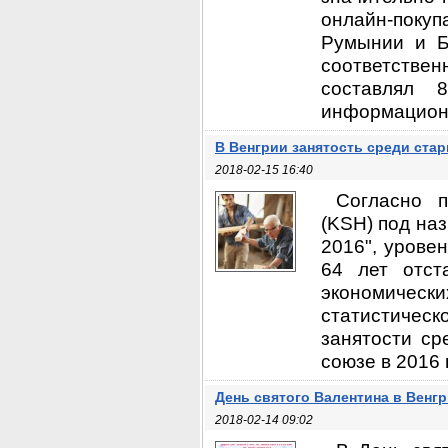
онлайн-покуп
Румынии и Б
соответстве
составлял 
информационн
В Венгрии занятость среди стар
2018-02-15 16:40
Согласно п
(KSH) под на
2016", уровен
64 лет отст
экономически
статистическ
занятости ср
союзе в 2016 
День святого Валентина в Венг
2018-02-14 09:02