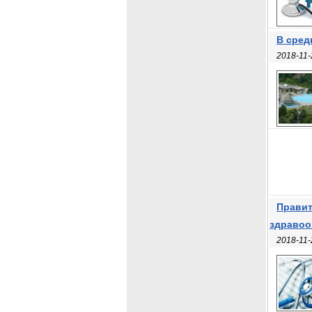
В сред
2018-11-
Правит
здравоо
2018-11-