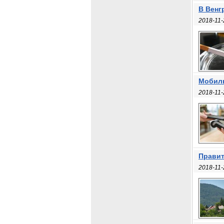
В Венг
2018-11-
Мобиль
2018-11-
Правит
2018-11-