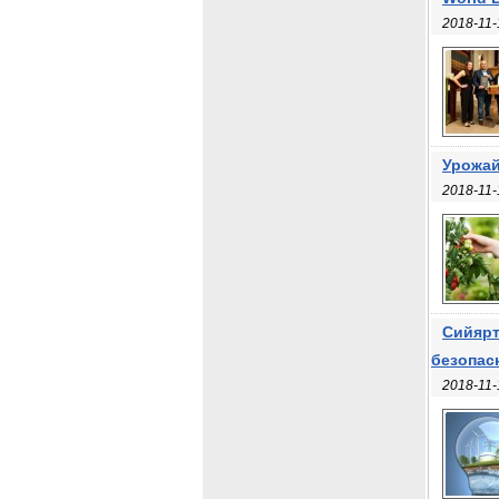
2018-11-
Урожай
2018-11-
Сийярт
безопас
2018-11-