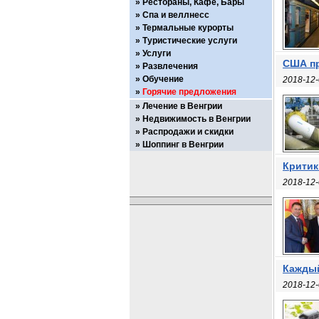
Рестораны, Кафе, Бары
Спа и веллнесс
Термальные курорты
Туристические услуги
Услуги
США пр
Развлечения
Обучение
2018-12-
Горячие предложения
Лечение в Венгрии
Недвижимость в Венгрии
Распродажи и скидки
Шоппинг в Венгрии
Критик
2018-12-
Каждый
2018-12-