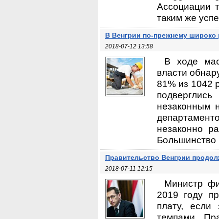
Ассоциации т
таким же успе
В Венгрии по-прежнему широко
2018-07-12 13:58
В ходе мас
власти обнар
81% из 1042 р
подверглись
незаконным 
департамен
незаконно ра
Большинство 
Правительство Венгрии продолж
2018-07-11 12:15
Министр фи
2019 году п
плату, если
темпами. Пра