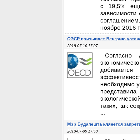
с 19,5% ещ
зависимости 
соглашением
ноябре 2016 г
ОЭСР призывает Венгрию устан
2018-07-10 17:07
Согласно 
экономичес
добиваетс
эффективнос
необходимо у
представила 
экологическо
таких, как с
...
Мэр Будапешта клянется запрети
2018-07-09 17:58