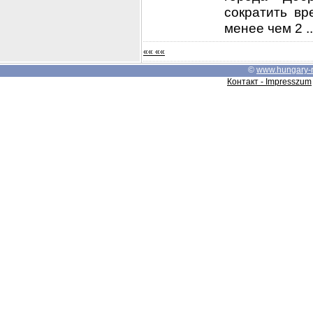
сократить в
менее чем 2 ..
«« ««
©
www.hungary-
Контакт - Impresszum