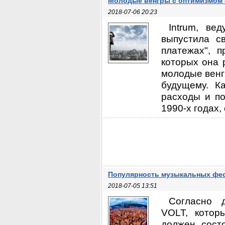
Молодые венгры с оптимизмом 
2018-07-06 20:23
Intrum, ве
выпустила с
платежах", 
которых она 
молодые венг
будущему. К
расходы и по
1990-х годах, 
Популярность музыкальных фес
2018-07-05 13:51
Согласно 
VOLT, котор
должен сост