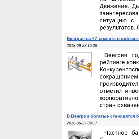
Движение. Ды
заинтересов
ситуацию с 
результатов. 
Венгрия на 47-м месте в рейтин
2018-06-28 15:38
Венгрия по
рейтинге конк
Конкуренто
сокращени
производител
отметил инве
корпоративно
стран охваче
В Венгрии богатые становятся 
2018-06-27 09:17
Частное ба