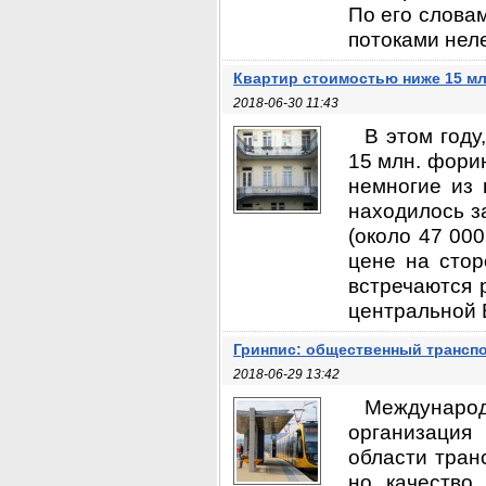
По его слова
потоками неле
Квартир стоимостью ниже 15 мл
2018-06-30 11:43
В этом году
15 млн. фори
немногие из 
находилось з
(около 47 000
цене на стор
встречаются 
центральной В
Гринпис: общественный трансп
2018-06-29 13:42
Международ
организация 
области тран
но качество