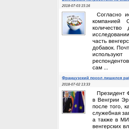
2018-07-03 15:16
Согласно и
компанией 
количество 
исследовании
часть венгер
добавок. Почт
используют
респонденто
сам ...
Французский посол лишился р
2018-07-02 13:33
Президент 
в Венгрии Эр
после того, 
служебная за
а также в МИ
венгерских в